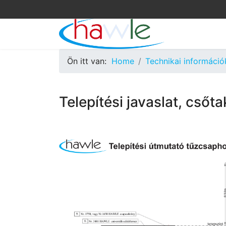
Ön itt van:
Home
Technikai információ
Telepítési javaslat, cső